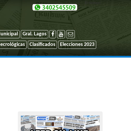
El tiempo
unicipal
Gral. Lagos
ecrológicas
Clasificados
Elecciones 2023