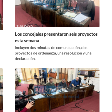
18/06/26
Los concejales presentaron seis proyectos
esta semana
Incluyen dos minutas de comunicación, dos
proyectos de ordenanza, una resolución y una
declaración.