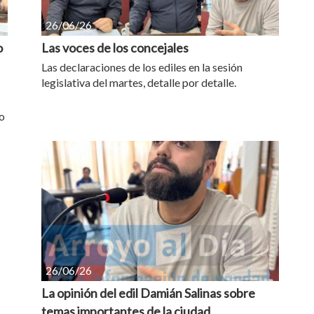
26/06/26
o
Las voces de los concejales
Las declaraciones de los ediles en la sesión
legislativa del martes, detalle por detalle.
o
26/06/26
La opinión del edil Damián Salinas sobre
temas importantes de la ciudad