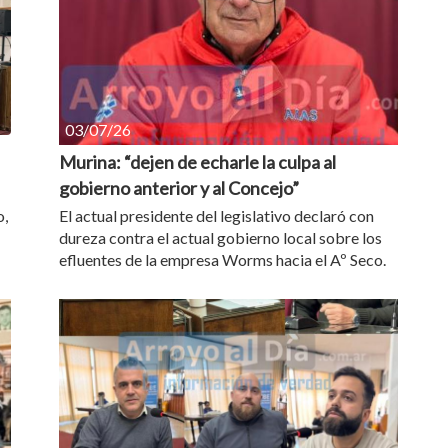
03/07/26
Murina: “dejen de echarle la culpa al
gobierno anterior y al Concejo”
o,
El actual presidente del legislativo declaró con
dureza contra el actual gobierno local sobre los
efluentes de la empresa Worms hacia el Aº Seco.