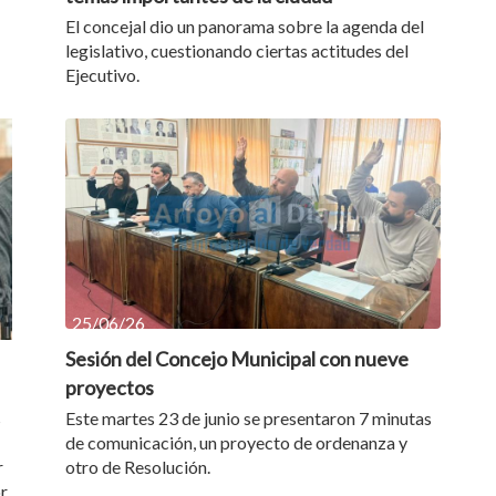
El concejal dio un panorama sobre la agenda del
legislativo, cuestionando ciertas actitudes del
Ejecutivo.
25/06/26
Sesión del Concejo Municipal con nueve
proyectos
s
Este martes 23 de junio se presentaron 7 minutas
de comunicación, un proyecto de ordenanza y
r
otro de Resolución.
r