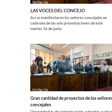
18/06/26
LAS VOCES DEL CONCEJO
Así se manifestaron los señores concejales en
cada una de las seis presentaciones de este
martes 16 de junio:
10/06/26
Gran cantidad de proyectos de los señore
concejales
Once minutas de comunicación, sumadas a cinc