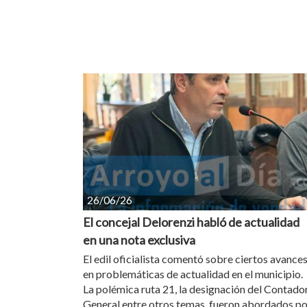
26/06/26
El concejal Delorenzi habló de actualidad
en una nota exclusiva
El edil oficialista comentó sobre ciertos avance
en problemáticas de actualidad en el municipio.
La polémica ruta 21, la designación del Contado
General entre otros temas, fueron abordados po