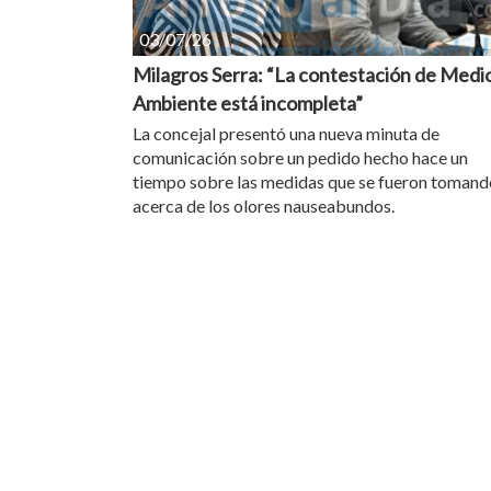
03/07/26
Milagros Serra: “La contestación de Medi
Ambiente está incompleta”
La concejal presentó una nueva minuta de
comunicación sobre un pedido hecho hace un
tiempo sobre las medidas que se fueron tomand
acerca de los olores nauseabundos.