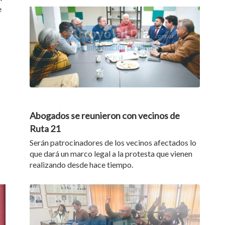
e
19/06/26
Abogados se reunieron con vecinos de
Ruta 21
Serán patrocinadores de los vecinos afectados lo
que dará un marco legal a la protesta que vienen
realizando desde hace tiempo.