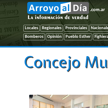
Locales
Regionales
Provinciales
Nacional
Bomberos
Opinión
Pueblo Esther
Fighier
Concejo Mun