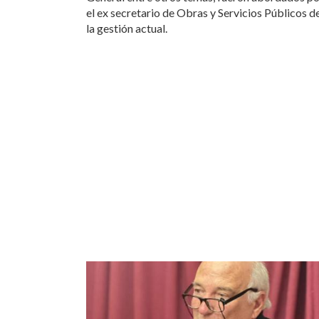
el ex secretario de Obras y Servicios Públicos d
la gestión actual.