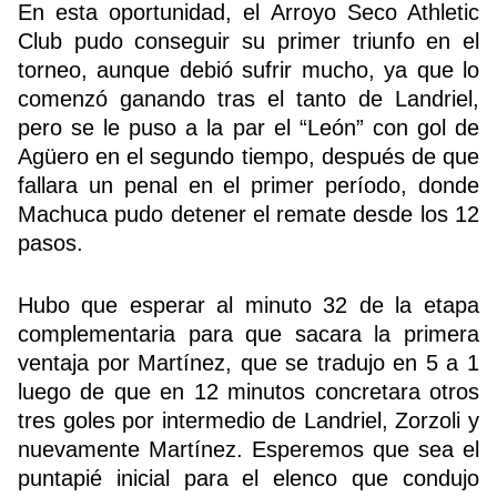
En esta oportunidad, el Arroyo Seco Athletic
Club pudo conseguir su primer triunfo en el
torneo, aunque debió sufrir mucho, ya que lo
Buscador
comenzó ganando tras el tanto de Landriel,
pero se le puso a la par el “León” con gol de
Agüero en el segundo tiempo, después de que
fallara un penal en el primer período, donde
Machuca pudo detener el remate desde los 12
pasos.
Hubo que esperar al minuto 32 de la etapa
complementaria para que sacara la primera
ventaja por Martínez, que se tradujo en 5 a 1
luego de que en 12 minutos concretara otros
tres goles por intermedio de Landriel, Zorzoli y
nuevamente Martínez. Esperemos que sea el
puntapié inicial para el elenco que condujo