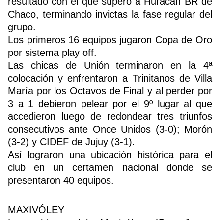
resultado con el que superó a Huracán BR de
Chaco, terminando invictas la fase regular del
grupo.
Buscador
Los primeros 16 equipos jugaron Copa de Oro
por sistema play off.
Las chicas de Unión terminaron en la 4ª
colocación y enfrentaron a Trinitanos de Villa
María por los Octavos de Final y al perder por
3 a 1 debieron pelear por el 9º lugar al que
accedieron luego de redondear tres triunfos
consecutivos ante Once Unidos (3-0); Morón
(3-2) y CIDEF de Jujuy (3-1).
Así lograron una ubicación histórica para el
club en un certamen nacional donde se
presentaron 40 equipos.
MAXIVÓLEY