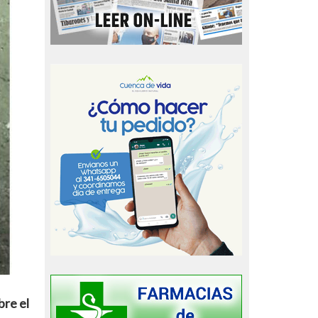
bre el