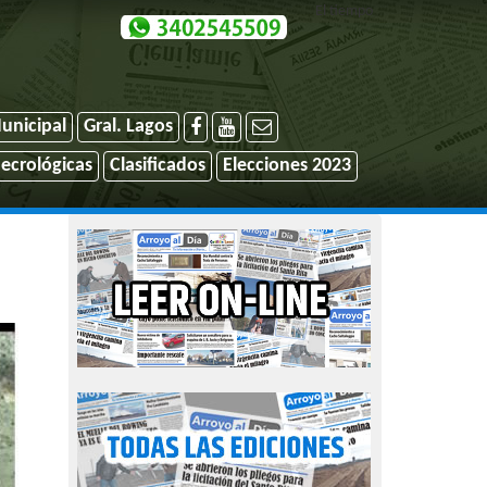
El tiempo
unicipal
Gral. Lagos
ecrológicas
Clasificados
Elecciones 2023