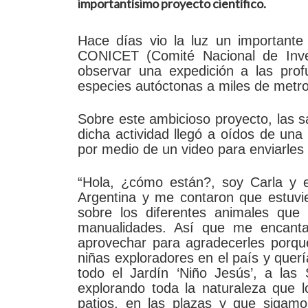
importantísimo proyecto científico.
Hace días vio la luz un importante
CONICET (Comité Nacional de Inves
observar una expedición a las prof
especies autóctonas a miles de metro
Sobre este ambicioso proyecto, las s
dicha actividad llegó a oídos de una
por medio de un video para enviarles 
“Hola, ¿cómo están?, soy Carla y 
Argentina y me contaron que estuvi
sobre los diferentes animales que
manualidades. Así que me encanta
aprovechar para agradecerles porque
niñas exploradores en el país y que
todo el Jardín ‘Niño Jesús’, a las 
explorando toda la naturaleza que l
patios, en las plazas y que sigam