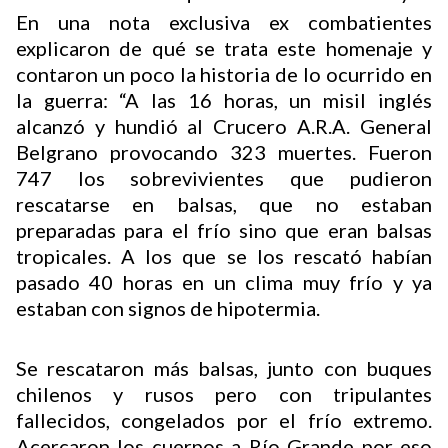
En una nota exclusiva ex combatientes
explicaron de qué se trata este homenaje y
Buscador
contaron un poco la historia de lo ocurrido en
la guerra: “A las 16 horas, un misil inglés
alcanzó y hundió al Crucero A.R.A. General
Belgrano provocando 323 muertes. Fueron
747 los sobrevivientes que pudieron
rescatarse en balsas, que no estaban
preparadas para el frío sino que eran balsas
tropicales. A los que se los rescató habían
pasado 40 horas en un clima muy frío y ya
estaban con signos de hipotermia.
Se rescataron más balsas, junto con buques
chilenos y rusos pero con tripulantes
fallecidos, congelados por el frío extremo.
Acercaron los cuerpos a Río Grande por eso