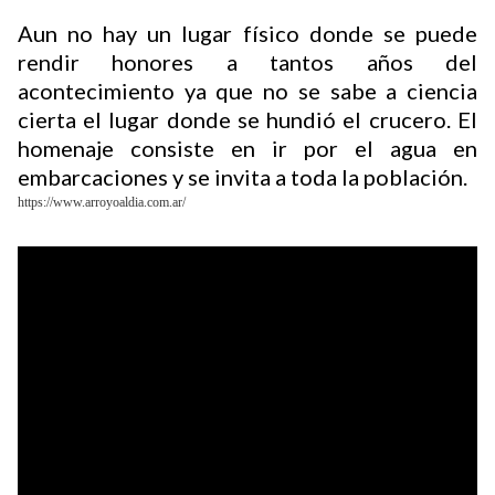
Aun no hay un lugar físico donde se puede
rendir honores a tantos años del
acontecimiento ya que no se sabe a ciencia
cierta el lugar donde se hundió el crucero. El
homenaje consiste en ir por el agua en
embarcaciones y se invita a toda la población.
https://www.arroyoaldia.com.ar/