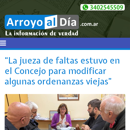
“La jueza de faltas estuvo en
el Concejo para modificar
algunas ordenanzas viejas”