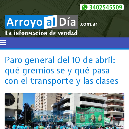
Paro general del 10 de abril:
qué gremios se y qué pasa
con el transporte y las clases