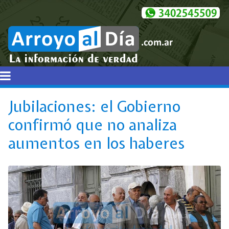
Jubilaciones: el Gobierno
confirmó que no analiza
aumentos en los haberes