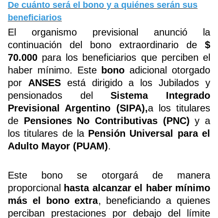
De cuánto será el bono y a quiénes serán sus
beneficiarios
El organismo previsional anunció la
continuación del bono extraordinario de
$
70.000
para los beneficiarios que perciben el
haber mínimo. Este
bono
adicional otorgado
por
ANSES
está dirigido a los Jubilados y
pensionados del
Sistema Integrado
Previsional Argentino
(SIPA),
a los titulares
de
Pensiones No Contributivas
(PNC)
y a
los titulares de la
Pensión Universal para el
Adulto Mayor
(PUAM)
.
Este bono se otorgará de manera
proporcional
hasta alcanzar el haber mínimo
más el bono extra
, beneficiando a quienes
perciban prestaciones por debajo del límite