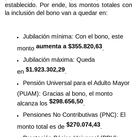
establecido. Por ende, los montos totales con
la inclusión del bono van a quedar en:
Jubilación mínima: Con el bono, este
aumenta a $355.820,63
monto
.
Jubilación máxima: Queda
$1.923.302,29
en
.
Pensión Universal para el Adulto Mayor
(PUAM): Gracias al bono, el monto
$298.656,50
alcanza los
.
Pensiones No Contributivas (PNC): El
$270.074,43
monto total es de
.