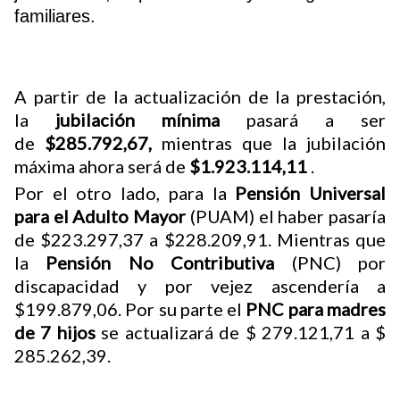
familiares.
A partir de la actualización de la prestación,
la
jubilación mínima
pasará a ser
de
$285.792,67,
mientras que la jubilación
máxima ahora será de
$1.923.114,11
.
Por el otro lado, para la
Pensión Universal
para el Adulto Mayor
(PUAM) el haber pasaría
de $223.297,37 a $228.209,91. Mientras que
la
Pensión No Contributiva
(PNC) por
discapacidad y por vejez ascendería a
$199.879,06. Por su parte el
PNC para madres
de 7 hijos
se actualizará de $ 279.121,71 a $
285.262,39.