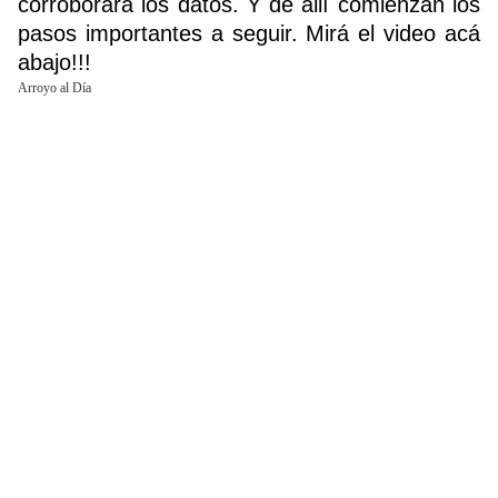
corroborará los datos. Y de allí comienzan los
pasos importantes a seguir. Mirá el video acá
abajo!!!
Buscador
Arroyo al Día