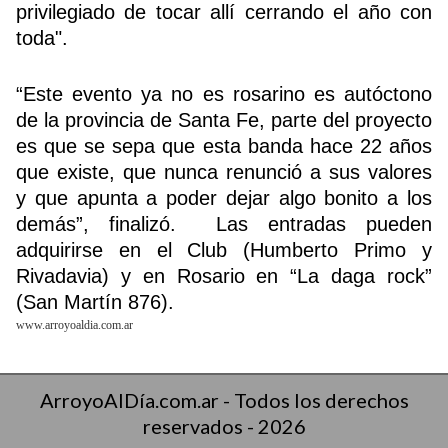
privilegiado de tocar allí cerrando el año con
toda".
“Este evento ya no es rosarino es autóctono
de la provincia de Santa Fe, parte del proyecto
es que se sepa que esta banda hace 22 años
que existe, que nunca renunció a sus valores
y que apunta a poder dejar algo bonito a los
demás”, finalizó. Las entradas pueden
adquirirse en el Club (Humberto Primo y
Rivadavia) y en Rosario en “La daga rock”
(San Martín 876).
www.arroyoaldia.com.ar
ArroyoAlDía.com.ar - Todos los derechos
reservados - 2026