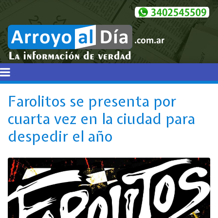
Farolitos se presenta por
cuarta vez en la ciudad para
despedir el año