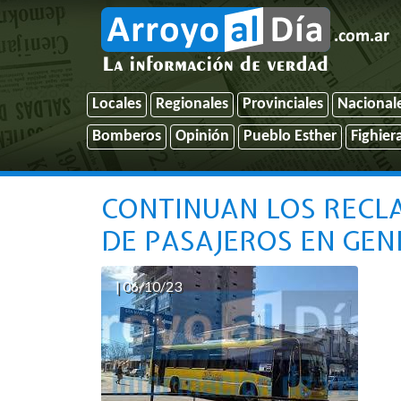
Locales
Regionales
Provinciales
Nacional
Bomberos
Opinión
Pueblo Esther
Fighier
CONTINUAN LOS RECL
DE PASAJEROS EN GEN
| 06/10/23