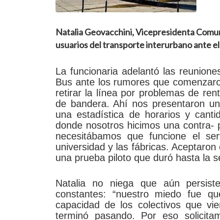
Natalia Geovacchini, Vicepresidenta Comuna
usuarios del transporte interurbano ante el 
La funcionaria adelantó las reunion
Bus ante los rumores que comenzaron
retirar la línea por problemas de ren
de bandera. Ahí nos presentaron un
una estadística de horarios y can
donde nosotros hicimos una contra- 
necesitábamos que funcione el ser
universidad y las fábricas. Aceptaron
una prueba piloto que duró hasta la
Natalia no niega que aún persist
constantes: “nuestro miedo fue q
capacidad de los colectivos que v
terminó pasando. Por eso solicit