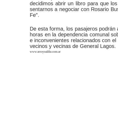
decidimos abrir un libro para que los
sentarnos a negociar con Rosario Bus
Fe”.
De esta forma, los pasajeros podrán a
horas en la dependencia comunal sobr
e inconvenientes relacionados con el s
vecinos y vecinas de General Lagos.
www.arroyoaldia.com.ar