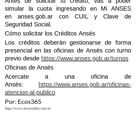
Antes de solicitar tu crédito, vas a poder
simular la cuota ingresando en Mi ANSES
en anses.gob.ar con CUIL y Clave de
Seguridad Social.
Cómo solicitar los Créditos Ansés
Los créditos deberán gestionarse de forma
presencial en las oficinas de Ansés con turno
previo desde
https://www.anses.gob.ar/turnos
Oficinas de Ansés
Acercate a una oficina de
Ansés:
https://www.anses.gob.ar/oficinas-
atencion-al-publico
Por: Ecos365
https://www.arroyoaldia.com.ar/