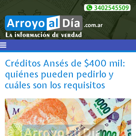
Créditos Ansés de $400 mil:
quiénes pueden pedirlo y
cuáles son los requisitos