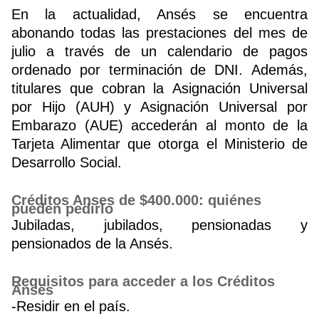
En la actualidad, Ansés se encuentra
abonando todas las prestaciones del mes de
Buscador
julio a través de un calendario de pagos
ordenado por terminación de DNI. Además,
titulares que cobran la Asignación Universal
por Hijo (AUH) y Asignación Universal por
Embarazo (AUE) accederán al monto de la
Tarjeta Alimentar que otorga el Ministerio de
Desarrollo Social.
Créditos Anses de $400.000: quiénes
pueden pedirlo
Jubiladas, jubilados, pensionadas y
pensionados de la Ansés.
Requisitos para acceder a los Créditos
Ansés
-Residir en el país.