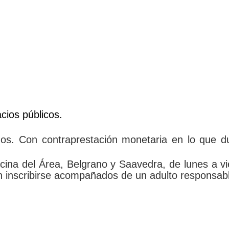
cios públicos.
os. Con contraprestación monetaria en lo que du
icina del Área, Belgrano y Saavedra, de lunes a v
 inscribirse acompañados de un adulto responsab