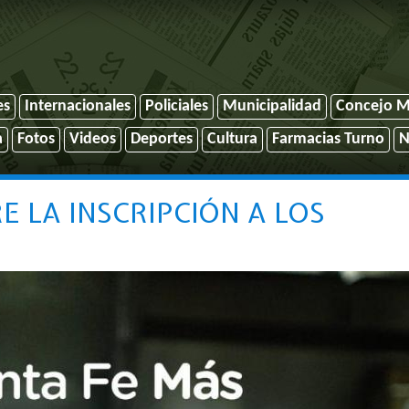
es
Internacionales
Policiales
Municipalidad
Concejo M
a
Fotos
Videos
Deportes
Cultura
Farmacias Turno
N
E LA INSCRIPCIÓN A LOS