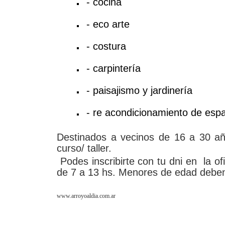
- cocina
- eco arte
- costura
- carpintería
- paisajismo y jardinería
- re acondicionamiento de espa
Destinados a vecinos de 16 a 30 añ
curso/ taller.
Podes inscribirte con tu dni en la of
de 7 a 13 hs. Menores de edad deben
www.arroyoaldia.com.ar