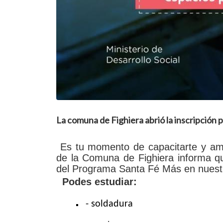
La comuna de Fighiera abrió la inscripción p
Es tu momento de capacitarte y ampl
de la Comuna de Fighiera informa que
del Programa Santa Fé Más en nuestr
Podes estudiar:
- soldadura