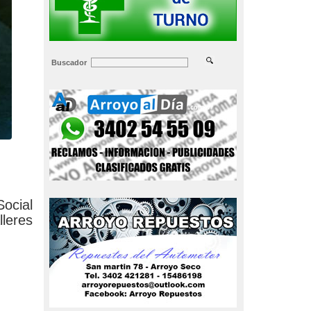
Buscador
Social
lleres