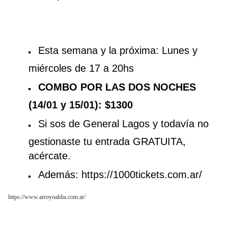
Buscador
Esta semana y la próxima: Lunes y
miércoles de 17 a 20hs
COMBO POR LAS DOS NOCHES
(14/01 y 15/01): $1300
Si sos de General Lagos y todavía no
gestionaste tu entrada GRATUITA,
acércate.
Además: https://1000tickets.com.ar/
https://www.arroyoaldia.com.ar/