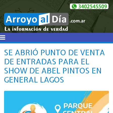
SE ABRIÓ PUNTO DE VENTA
DE ENTRADAS PARA EL
SHOW DE ABEL PINTOS EN
GENERAL LAGOS