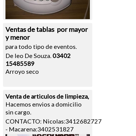
Ventas de tablas por mayor
y menor
para todo tipo de eventos.
De leo De Souza.
03402
15485589
Arroyo seco
Venta de articulos de limpieza,
Hacemos envios a domicilio
sin cargo.
CONTACTO: Nicolas:3412682727
- Macarena:3402531827