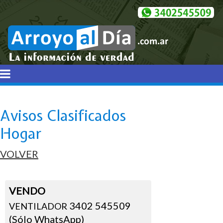
Avisos Clasificados
Hogar
VOLVER
VENDO
3402 545509
VENTILADOR
(Sólo WhatsApp)