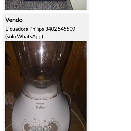
Vendo
L
icuadora Philips 3402 545509
(sólo WhatsApp)