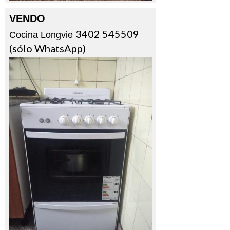
VENDO
3402 545509
Cocina Longvie
(sólo WhatsApp)