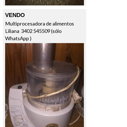
VENDO
Multiprocesadora de alimentos
Liliana 3402 545509 (sólo
WhatsApp )